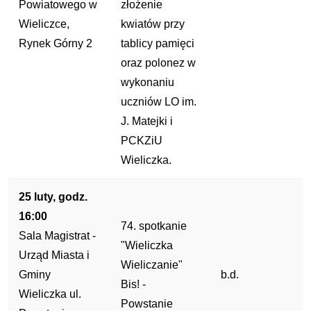
Powiatowego w
złożenie
Wieliczce,
kwiatów przy
Rynek Górny 2
tablicy pamięci
oraz polonez w
wykonaniu
uczniów LO im.
J. Matejki i
PCKZiU
Wieliczka.
25 luty, godz.
16:00
74. spotkanie
Sala Magistrat -
"Wieliczka
Urząd Miasta i
Wieliczanie"
Gminy
b.d.
Bis! -
Wieliczka ul.
Powstanie