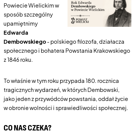
Powiecie Wielickim w
sposób szczególny
upamiętnimy
Edwarda
Dembowskiego
- polskiego filozofa, działacza
społecznego i bohatera Powstania Krakowskiego
z 1846 roku.
To właśnie w tym roku przypada 180. rocznica
tragicznych wydarzeń, w których Dembowski,
jako jeden z przywódców powstania, oddał życie
w obronie wolności i sprawiedliwości społecznej.
CO NAS CZEKA?