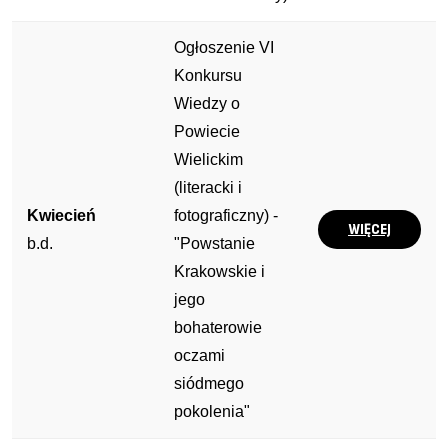
Ogłoszenie VI
Konkursu
Wiedzy o
Powiecie
Wielickim
(literacki i
Kwiecień
fotograficzny) -
WIĘCEJ
b.d.
"Powstanie
Krakowskie i
jego
bohaterowie
oczami
siódmego
pokolenia"