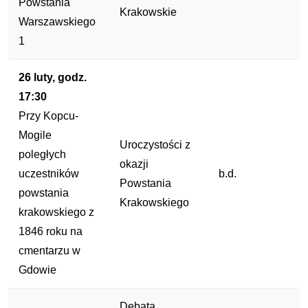
Powstania
Krakowskie
Warszawskiego
1
26 luty, godz.
17:30
Przy Kopcu-
Mogile
Uroczystości z
poległych
okazji
uczestników
b.d.
Powstania
powstania
Krakowskiego
krakowskiego z
1846 roku na
cmentarzu w
Gdowie
Debata