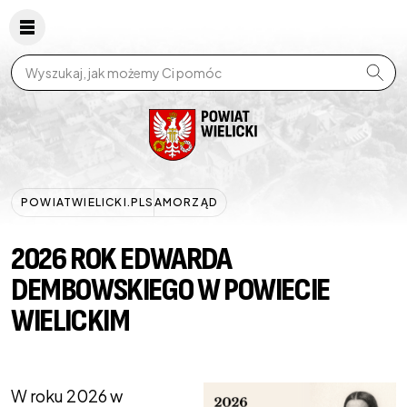
Wpisz szukaną frazę
POWIATWIELICKI.PL
SAMORZĄD
2026 ROK EDWARDA
DEMBOWSKIEGO W POWIECIE
WIELICKIM
W roku 2026 w