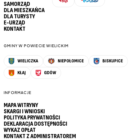
SAMORZĄD
DLA MIESZKAŃCA
DLA TURYSTY
E-URZĄD
KONTAKT
GMINY W POWIECIE WIELICKIM
WIELICZKA
NIEPOŁOMICE
BISKUPICE
KŁAJ
GDÓW
INFORMACJE
MAPA WITRYNY
SKARGI I WNIOSKI
POLITYKA PRYWATNOŚCI
DEKLARACJA DOSTĘPNOŚCI
WYKAZ OPŁAT
KONTAKT Z ADMINISTRATOREM