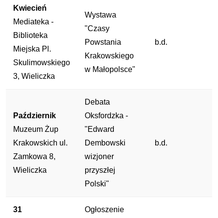
Kwiecień
Wystawa
Mediateka -
"Czasy
Biblioteka
Powstania
b.d.
Miejska Pl.
Krakowskiego
Skulimowskiego
w Małopolsce"
3, Wieliczka
Debata
Październik
Oksfordzka -
Muzeum Żup
"Edward
Krakowskich ul.
Dembowski
b.d.
Zamkowa 8,
wizjoner
Wieliczka
przyszłej
Polski"
31
Ogłoszenie