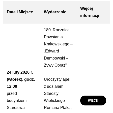
Więcej
Data i Miejsce
Wydarzenie
informacji
180. Rocznica
Powstania
Krakowskiego –
„Edward
Dembowski –
Żywy Obraz”
24 luty 2026 r.
(wtorek), godz.
Uroczysty apel
12:00
z udziałem
przed
Starosty
WIĘCEJ
budynkiem
Wielickiego
Starostwa
Romana Ptaka,