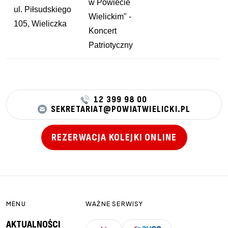
w Powiecie
ul. Piłsudskiego
Wielickim" -
105, Wieliczka
Koncert
Patriotyczny
12 399 98 00
SEKRETARIAT@POWIATWIELICKI.PL
REZERWACJA KOLEJKI ONLINE
MENU
WAŻNE SERWISY
AKTUALNOŚCI