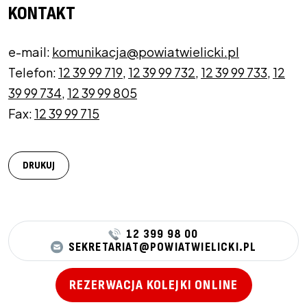
KONTAKT
e-mail:
komunikacja@powiatwielicki.pl
Telefon:
12 39 99 719
,
12 39 99 732
,
12 39 99 733
,
12
39 99 734
,
12 39 99 805
Fax:
12 39 99 715
DRUKUJ
12 399 98 00
SEKRETARIAT@POWIATWIELICKI.PL
REZERWACJA KOLEJKI ONLINE