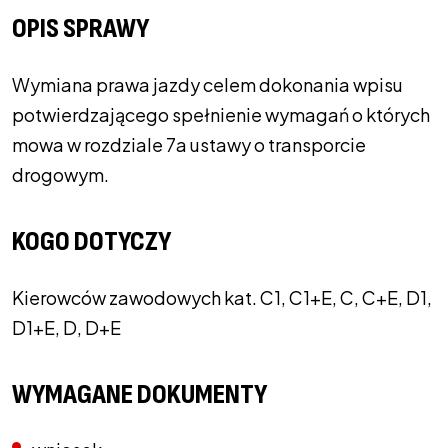
OPIS SPRAWY
Wymiana prawa jazdy celem dokonania wpisu
potwierdzającego spełnienie wymagań o których
mowa w rozdziale 7a ustawy o transporcie
drogowym.
KOGO DOTYCZY
Kierowców zawodowych kat. C1, C1+E, C, C+E, D1,
D1+E, D, D+E
WYMAGANE DOKUMENTY