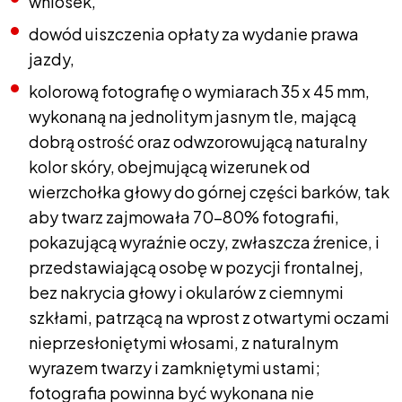
wniosek,
dowód uiszczenia opłaty za wydanie prawa
jazdy,
kolorową fotografię o wymiarach 35 x 45 mm,
wykonaną na jednolitym jasnym tle, mającą
dobrą ostrość oraz odwzorowującą naturalny
kolor skóry, obejmującą wizerunek od
wierzchołka głowy do górnej części barków, tak
aby twarz zajmowała 70-80% fotografii,
pokazującą wyraźnie oczy, zwłaszcza źrenice, i
przedstawiającą osobę w pozycji frontalnej,
bez nakrycia głowy i okularów z ciemnymi
szkłami, patrzącą na wprost z otwartymi oczami
nieprzesłoniętymi włosami, z naturalnym
wyrazem twarzy i zamkniętymi ustami;
fotografia powinna być wykonana nie