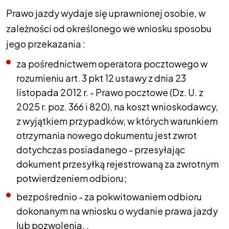
Prawo jazdy wydaje się uprawnionej osobie, w
zależności od określonego we wniosku sposobu
jego przekazania :
za pośrednictwem operatora pocztowego w
rozumieniu art. 3 pkt 12 ustawy z dnia 23
listopada 2012 r. - Prawo pocztowe (Dz. U. z
2025 r. poz. 366 i 820), na koszt wnioskodawcy,
z wyjątkiem przypadków, w których warunkiem
otrzymania nowego dokumentu jest zwrot
dotychczas posiadanego - przesyłając
dokument przesyłką rejestrowaną za zwrotnym
potwierdzeniem odbioru;
bezpośrednio - za pokwitowaniem odbioru
dokonanym na wniosku o wydanie prawa jazdy
lub pozwolenia. .