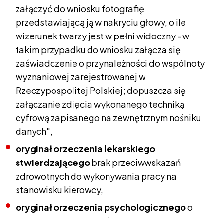
załączyć do wniosku fotografię
przedstawiającą ją w nakryciu głowy, o ile
wizerunek twarzy jest w pełni widoczny - w
takim przypadku do wniosku załącza się
zaświadczenie o przynależności do wspólnoty
wyznaniowej zarejestrowanej w
Rzeczypospolitej Polskiej; dopuszcza się
załączanie zdjęcia wykonanego techniką
cyfrową zapisanego na zewnętrznym nośniku
danych",
oryginał orzeczenia lekarskiego
stwierdzającego
brak przeciwwskazań
zdrowotnych do wykonywania pracy na
stanowisku kierowcy,
oryginał orzeczenia psychologicznego
o