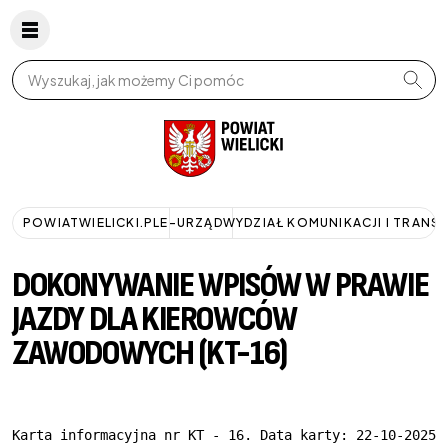
Wpisz szukaną frazę
POWIATWIELICKI.PL
E-URZĄD
WYDZIAŁ KOMUNIKACJI I TRANS
DOKONYWANIE WPISÓW W PRAWIE
JAZDY DLA KIEROWCÓW
ZAWODOWYCH (KT-16)
Karta informacyjna nr KT - 16. Data karty: 22-10-2025.