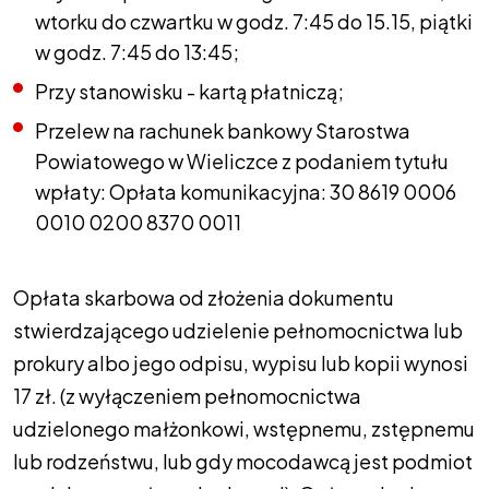
wtorku do czwartku w godz. 7:45 do 15.15, piątki
w godz. 7:45 do 13:45;
Przy stanowisku - kartą płatniczą;
Przelew na rachunek bankowy Starostwa
Powiatowego w Wieliczce z podaniem tytułu
wpłaty: Opłata komunikacyjna: 30 8619 0006
0010 0200 8370 0011
Opłata skarbowa od złożenia dokumentu
stwierdzającego udzielenie pełnomocnictwa lub
prokury albo jego odpisu, wypisu lub kopii wynosi
17 zł. (z wyłączeniem pełnomocnictwa
udzielonego małżonkowi, wstępnemu, zstępnemu
lub rodzeństwu, lub gdy mocodawcą jest podmiot