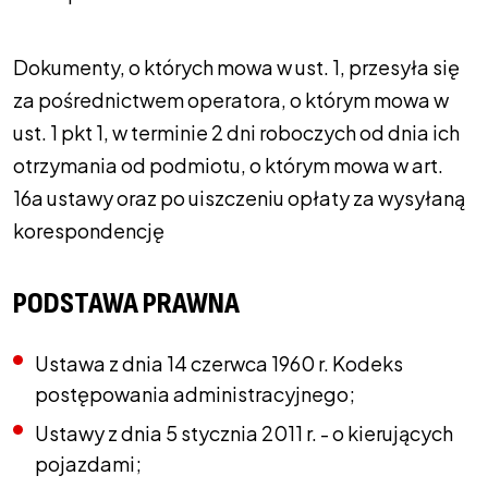
Dokumenty, o których mowa w ust. 1, przesyła się
za pośrednictwem operatora, o którym mowa w
ust. 1 pkt 1, w terminie 2 dni roboczych od dnia ich
otrzymania od podmiotu, o którym mowa w art.
16a ustawy oraz po uiszczeniu opłaty za wysyłaną
korespondencję
PODSTAWA PRAWNA
Ustawa z dnia 14 czerwca 1960 r. Kodeks
postępowania administracyjnego;
Ustawy z dnia 5 stycznia 2011 r. - o kierujących
pojazdami;