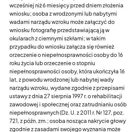
wcześniej niż 6 miesięcy przed dniem złożenia
wniosku; osoba z wrodzonymi lub nabytymi
wadami narządu wzroku może załączyć do
wniosku fotografię przedstawiającą ją w
okularach z ciemnymi szkłami; w takim
przypadku do wniosku załącza się również
orzeczenie o niepełnosprawności osoby do 16
roku życia lub orzeczenie o stopniu
niepełnosprawności osoby, która ukończyła 16
lat, z powodu wrodzonej lub nabytej wady
narządu wzroku, wydane zgodnie z przepisami
ustawy z dnia 27 sierpnia 1997 r. o rehabilitacji
zawodowej i społecznej oraz zatrudnianiu osób
niepełnosprawnych (Dz. U. z 2011 r. Nr 127, poz.
721, z późn. zm.; osoba nosząca nakrycie głowy
zgodnie z zasadami swojego wyznania może