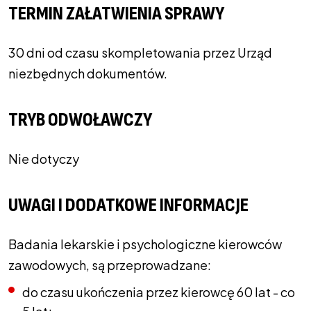
TERMIN ZAŁATWIENIA SPRAWY
30 dni od czasu skompletowania przez Urząd
niezbędnych dokumentów.
TRYB ODWOŁAWCZY
Nie dotyczy
UWAGI I DODATKOWE INFORMACJE
Badania lekarskie i psychologiczne kierowców
zawodowych, są przeprowadzane:
do czasu ukończenia przez kierowcę 60 lat - co