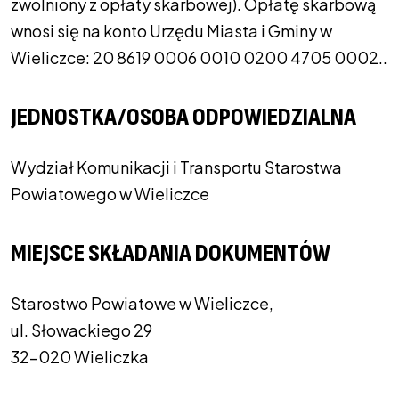
zwolniony z opłaty skarbowej). Opłatę skarbową
wnosi się na konto Urzędu Miasta i Gminy w
Wieliczce: 20 8619 0006 0010 0200 4705 0002..
JEDNOSTKA/OSOBA ODPOWIEDZIALNA
Wydział Komunikacji i Transportu Starostwa
Powiatowego w Wieliczce
MIEJSCE SKŁADANIA DOKUMENTÓW
Starostwo Powiatowe w Wieliczce,
ul. Słowackiego 29
32-020 Wieliczka