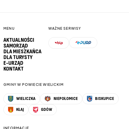
MENU
WAŻNE SERWISY
AKTUALNOŚCI
SAMORZĄD
DLA MIESZKAŃCA
DLA TURYSTY
E-URZĄD
KONTAKT
GMINY W POWIECIE WIELICKIM
WIELICZKA
NIEPOŁOMICE
BISKUPICE
KŁAJ
GDÓW
INFORMACJE