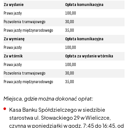
Za wydanie
Opłata komunikacyjna
Prawa jazdy
100,00
Pozwolenia tramwajowego
30,00
Prawa jazdy międzynarodowego
35,00
Za wymianę
Opłata komunikacyjna
Prawa jazdy
100,00
Za wtórnik
Opłata za wydanie wtórnika
Prawa jazdy
100,00
Pozwolenia tramwajowego
30,00
Prawa jazdy międzynarodowego
35,00
Miejsca, gdzie można dokonać opłat:
Kasa Banku Spółdzielczego w siedzibie
starostwa ul. Słowackiego 29 w Wieliczce,
czynna w poniedziałki w godz. 7:45 do 16:45, od