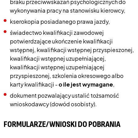
braku przeciwwskazań psychologicznych do
wykonywania pracy na stanowisku kierowcy,
kserokopia posiadanego prawa jazdy,
świadectwo kwalifikacji zawodowej
potwierdzające ukończenie kwalifikacji
wstępnej, kwalifikacji wstępnej przyspieszonej,
kwalifikacji wstępnej uzupełniającej,
kwalifikacji wstępnej uzupełniającej
przyspieszonej, szkolenia okresowego albo
karty kwalifikacji -
o ile jest wymagane
,
dokument pozwalający ustalić tożsamość
wnioskodawcy (dowód osobisty).
FORMULARZE/WNIOSKI DO POBRANIA