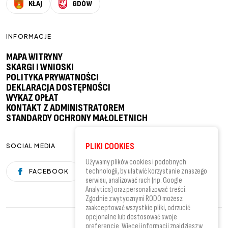
KŁAJ
GDÓW
INFORMACJE
MAPA WITRYNY
SKARGI I WNIOSKI
POLITYKA PRYWATNOŚCI
DEKLARACJA DOSTĘPNOŚCI
WYKAZ OPŁAT
KONTAKT Z ADMINISTRATOREM
STANDARDY OCHRONY MAŁOLETNICH
PLIKI COOKIES
SOCIAL MEDIA
Używamy plików cookies i podobnych
technologii, by ułatwić korzystanie z naszego
FACEBOOK
YOUTUBE
serwisu, analizować ruch (np. Google
Analytics) oraz personalizować treści.
Zgodnie z wytycznymi RODO możesz
zaakceptować wszystkie pliki, odrzucić
opcjonalne lub dostosować swoje
preferencje. Więcej informacji znajdziesz w