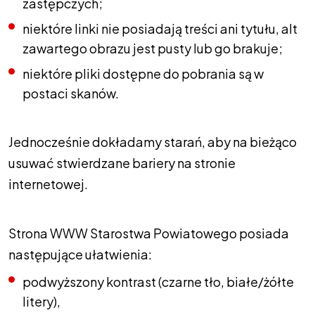
zastępczych;
niektóre linki nie posiadają treści ani tytułu, alt
zawartego obrazu jest pusty lub go brakuje;
niektóre pliki dostępne do pobrania są w
postaci skanów.
Jednocześnie dokładamy starań, aby na bieżąco
usuwać stwierdzane bariery na stronie
internetowej.
Strona WWW Starostwa Powiatowego posiada
następujące ułatwienia:
podwyższony kontrast (czarne tło, białe/żółte
litery),