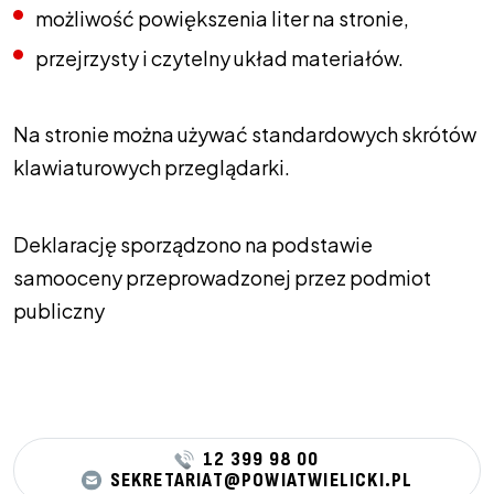
możliwość powiększenia liter na stronie,
przejrzysty i czytelny układ materiałów.
Na stronie można używać standardowych skrótów
klawiaturowych przeglądarki.
Deklarację sporządzono na podstawie
samooceny przeprowadzonej przez podmiot
publiczny
12 399 98 00
SEKRETARIAT@POWIATWIELICKI.PL