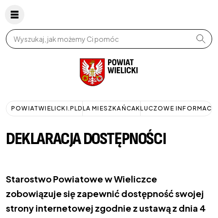
Wpisz szukaną frazę
POWIATWIELICKI.PL
DLA MIESZKAŃCA
KLUCZOWE INFORMACJ
DEKLARACJA DOSTĘPNOŚCI
Starostwo Powiatowe w Wieliczce
zobowiązuje się zapewnić dostępność swojej
strony internetowej zgodnie z ustawą z dnia 4