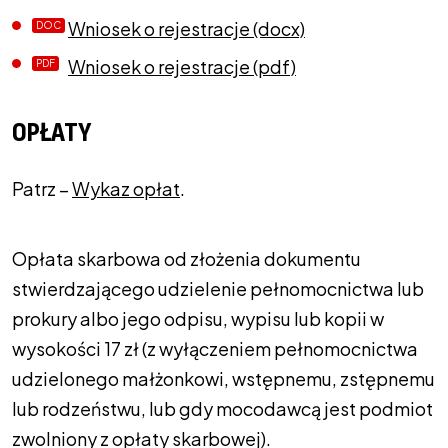
Wniosek o rejestracje (docx)
Wniosek o rejestracje (pdf)
OPŁATY
Patrz –
Wykaz opłat
.
Opłata skarbowa od złożenia dokumentu
stwierdzającego udzielenie pełnomocnictwa lub
prokury albo jego odpisu, wypisu lub kopii w
wysokości 17 zł (z wyłączeniem pełnomocnictwa
udzielonego małżonkowi, wstępnemu, zstępnemu
lub rodzeństwu, lub gdy mocodawcą jest podmiot
zwolniony z opłaty skarbowej).