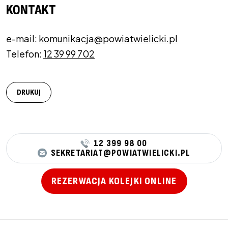
KONTAKT
e-mail:
komunikacja@powiatwielicki.pl
Telefon:
12 39 99 702
DRUKUJ
12 399 98 00
SEKRETARIAT@POWIATWIELICKI.PL
REZERWACJA KOLEJKI ONLINE