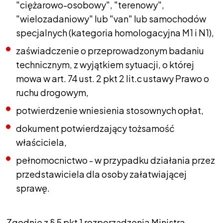
"ciężarowo-osobowy", "terenowy",
"wielozadaniowy" lub "van" lub samochodów
specjalnych (kategoria homologacyjna M1 i N1),
zaświadczenie o przeprowadzonym badaniu
technicznym, z wyjątkiem sytuacji, o której
mowa w art. 74 ust. 2 pkt 2 lit.c ustawy Prawo o
ruchu drogowym,
potwierdzenie wniesienia stosownych opłat,
dokument potwierdzający tożsamość
właściciela,
pełnomocnictwo - w przypadku działania przez
przedstawiciela dla osoby załatwiającej
sprawę.
Zgodnie z § 5 pkt 1 rozporządzenia Ministra