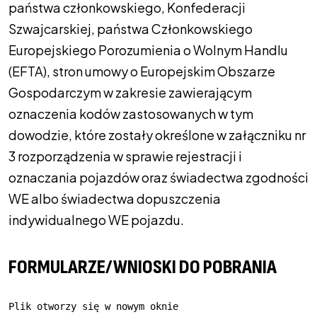
państwa członkowskiego, Konfederacji
Szwajcarskiej, państwa Członkowskiego
Europejskiego Porozumienia o Wolnym Handlu
(EFTA), stron umowy o Europejskim Obszarze
Gospodarczym w zakresie zawierającym
oznaczenia kodów zastosowanych w tym
dowodzie, które zostały określone w załączniku nr
3 rozporządzenia w sprawie rejestracji i
oznaczania pojazdów oraz świadectwa zgodności
WE albo świadectwa dopuszczenia
indywidualnego WE pojazdu.
FORMULARZE/WNIOSKI DO POBRANIA
Plik otworzy się w nowym oknie