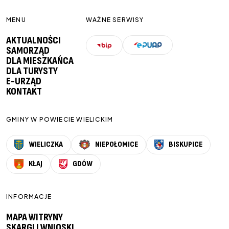
MENU
WAŻNE SERWISY
AKTUALNOŚCI
SAMORZĄD
DLA MIESZKAŃCA
DLA TURYSTY
E-URZĄD
KONTAKT
GMINY W POWIECIE WIELICKIM
WIELICZKA
NIEPOŁOMICE
BISKUPICE
KŁAJ
GDÓW
INFORMACJE
MAPA WITRYNY
SKARGI I WNIOSKI