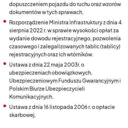
dopuszczeniem pojazdu do ruchu oraz wzorów
dokumentów w tych sprawach.
Rozporządzenie Ministra Infrastruktury z dnia 4
sierpnia 2022 r. w sprawie wysokości opłat za
wydanie dowodu rejestracyjnego, pozwolenia
czasowego i zalegalizowanych tablic (tablicy)
rejestracyjnych oraz ich wtórników.
Ustawa z dnia 22 maja 2003r. o
ubezpieczeniach obowiązkowych,
Ubezpieczeniowym Funduszu Gwarancyjnym i
Polskim Biurze Ubezpieczycieli
Komunikacyjnych.
Ustawa z dnia 16 listopada 2006 r. o opłacie
skarbowej.