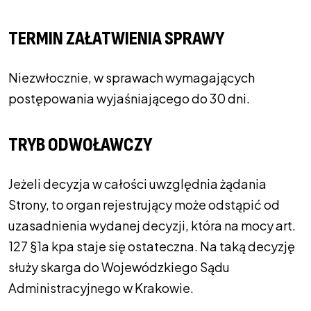
TERMIN ZAŁATWIENIA SPRAWY
Niezwłocznie, w sprawach wymagających
postępowania wyjaśniającego do 30 dni.
TRYB ODWOŁAWCZY
Jeżeli decyzja w całości uwzględnia żądania
Strony, to organ rejestrujący może odstąpić od
uzasadnienia wydanej decyzji, która na mocy art.
127 §1a kpa staje się ostateczna. Na taką decyzję
służy skarga do Wojewódzkiego Sądu
Administracyjnego w Krakowie.