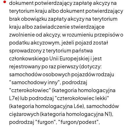
dokument potwierdzający zapłatę akcyzy na
terytorium kraju albo dokument potwierdzający
brak obowiązku zapłaty akcyzy na terytorium
kraju albo zaświadczenie stwierdzające
zwolnienie od akcyzy, w rozumieniu przepisów o
podatku akcyzowym, jeżeli pojazd został
sprowadzony z terytorium państwa
członkowskiego Unii Europejskiej i jest
rejestrowany po raz pierwszy (dotyczy:
samochodów osobowych pojazdów rodzaju
"samochodowy inny", podrodzaj
"czterokołowiec" (kategoria homologacyjna
L7e) lub podrodzaj "czterokołowiec lekki"
(kategoria homologacyjna L6e), samochodów
ciężarowych (kategoria homologacyjna N1),
podrodzaj "furgon", "furgon/podest",