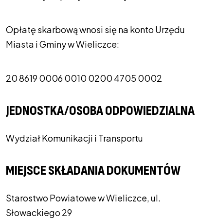
Opłatę skarbową wnosi się na konto Urzędu
Miasta i Gminy w Wieliczce:
20 8619 0006 0010 0200 4705 0002
JEDNOSTKA/OSOBA ODPOWIEDZIALNA
Wydział Komunikacji i Transportu
MIEJSCE SKŁADANIA DOKUMENTÓW
Starostwo Powiatowe w Wieliczce, ul.
Słowackiego 29