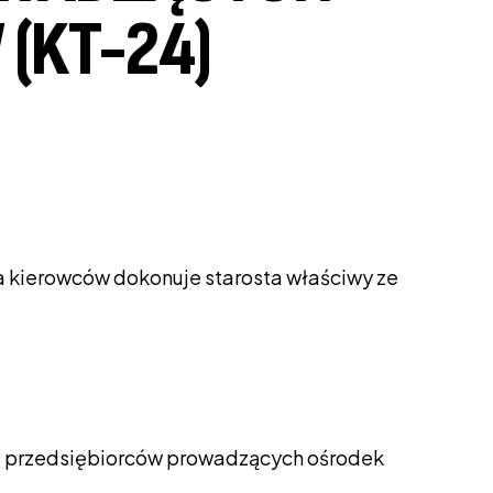
(KT-24)
a kierowców dokonuje starosta właściwy ze
tru przedsiębiorców prowadzących ośrodek