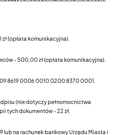
 zł (opłata komunikacyjna).
wców - 500,00 zł (opłata komunikacyjna).
o: 09 8619 0006 0010 0200 8370 0001.
odpisu (nie dotyczy pełnomocnictwa
ii tych dokumentów - 22 zł.
9 lub na rachunek bankowy Urzędu Miasta i