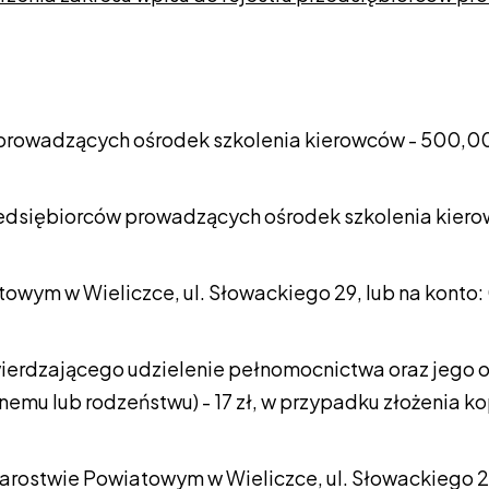
 prowadzących ośrodek szkolenia kierowców - 500,00
rzedsiębiorców prowadzących ośrodek szkolenia kiero
atowym w Wieliczce, ul. Słowackiego 29, lub na kont
ierdzającego udzielenie pełnomocnictwa oraz jego 
u lub rodzeństwu) - 17 zł, w przypadku złożenia kop
tarostwie Powiatowym w Wieliczce, ul. Słowackiego 2