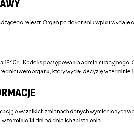
RAWY
adzącego rejestr. Organ po dokonaniu wpisu wydaje
 czerwca 1960r.- Kodeks postępowania administracyjne
dnictwem organu, który wydał decyzję w terminie 14
ORMACJE
rmację o wszelkich zmianach danych wymienionych we 
terminie 14 dni od dnia ich zaistnienia.