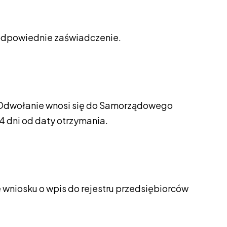
 odpowiednie zaświadczenie.
go. Odwołanie wnosi się do Samorządowego
 dni od daty otrzymania.
wniosku o wpis do rejestru przedsiębiorców