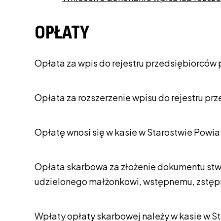
OPŁATY
Opłata za wpis do rejestru przedsiębiorców
Opłata za rozszerzenie wpisu do rejestru p
Opłatę wnosi się w kasie w Starostwie Powi
Opłata skarbowa za złożenie dokumentu stw
udzielonego małżonkowi, wstępnemu, zstępnem
Wpłaty opłaty skarbowej należy w kasie w S