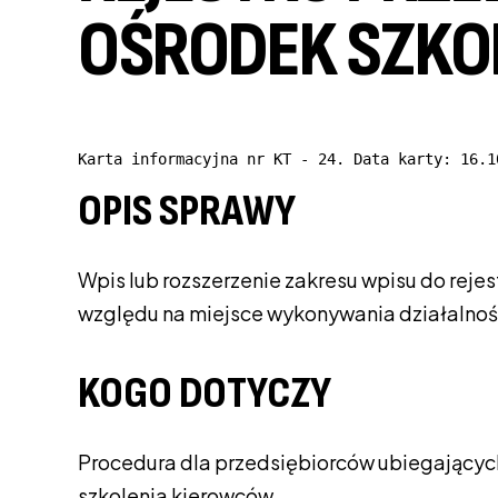
OŚRODEK SZKO
Karta informacyjna nr KT - 24. Data karty: 16.1
OPIS SPRAWY
Wpis lub rozszerzenie zakresu wpisu do rej
względu na miejsce wykonywania działalnoś
KOGO DOTYCZY
Procedura dla przedsiębiorców ubiegających
szkolenia kierowców.