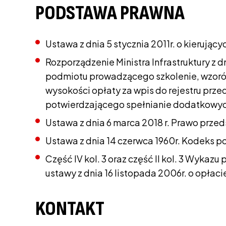
PODSTAWA PRAWNA
Ustawa z dnia 5 stycznia 2011r. o kierując
Rozporządzenie Ministra Infrastruktury z 
podmiotu prowadzącego szkolenie, wzorów
wysokości opłaty za wpis do rejestru prz
potwierdzającego spełnianie dodatkowyc
Ustawa z dnia 6 marca 2018 r. Prawo prze
Ustawa z dnia 14 czerwca 1960r. Kodeks 
Część IV kol. 3 oraz część II kol. 3 Wykaz
ustawy z dnia 16 listopada 2006r. o opłaci
KONTAKT