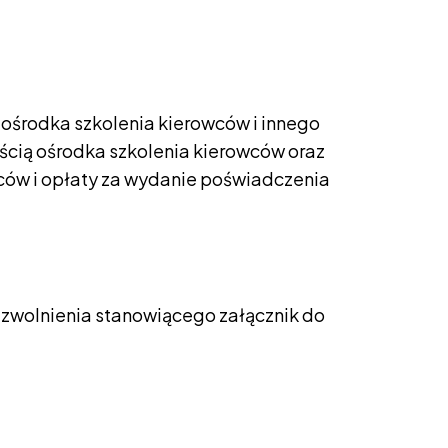
 ośrodka szkolenia kierowców i innego
cią ośrodka szkolenia kierowców oraz
ców i opłaty za wydanie poświadczenia
az zwolnienia stanowiącego załącznik do