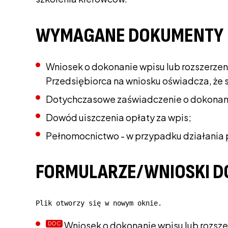
WYMAGANE DOKUMENTY
Wniosek o dokonanie wpisu lub rozszerzen
Przedsiębiorca na wniosku oświadcza, że 
Dotychczasowe zaświadczenie o dokonaniu
Dowód uiszczenia opłaty za wpis;
Pełnomocnictwo - w przypadku działania 
FORMULARZE/WNIOSKI D
Plik otworzy się w nowym oknie.
Wniosek o dokonanie wpisu lub rozsze