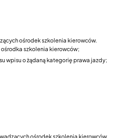
dzących ośrodek szkolenia kierowców.
 ośrodka szkolenia kierowców;
u wpisu o żądaną kategorię prawa jazdy;
rowadzących ośrodek szkolenia kierowców.