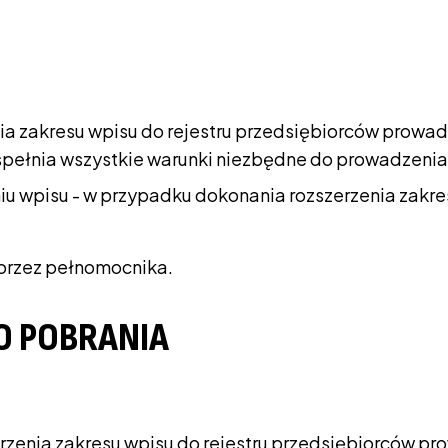
ia zakresu wpisu do rejestru przedsiębiorców prowa
spełnia wszystkie warunki niezbędne do prowadzenia
 wpisu - w przypadku dokonania rozszerzenia zakres
przez pełnomocnika.
O POBRANIA
rzenia zakresu wpisu do rejestru przedsiębiorców p