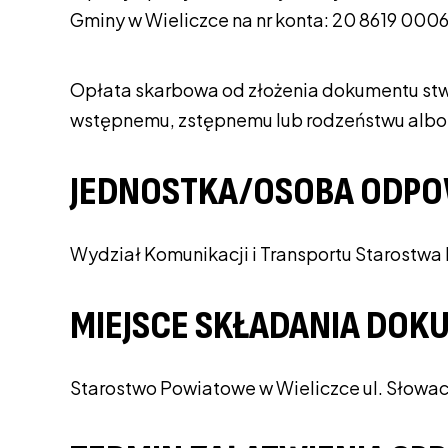
Gminy w Wieliczce na nr konta: 20 8619 00
Opłata skarbowa od złożenia dokumentu stw
wstępnemu, zstępnemu lub rodzeństwu albo
JEDNOSTKA/OSOBA ODPO
Wydział Komunikacji i Transportu Starostw
MIEJSCE SKŁADANIA DO
Starostwo Powiatowe w Wieliczce ul. Słowac