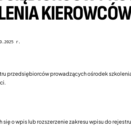
LENIA KIEROWCÓW 
0.2025 r.
estru przedsiębiorców prowadzących ośrodek szkoleni
ci.
 się o wpis lub rozszerzenie zakresu wpisu do rejes