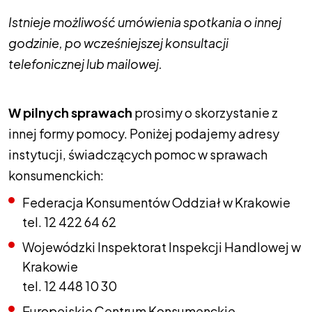
Istnieje możliwość umówienia spotkania o innej
godzinie, po wcześniejszej konsultacji
telefonicznej lub mailowej.
W pilnych sprawach
prosimy o skorzystanie z
innej formy pomocy. Poniżej podajemy adresy
instytucji, świadczących pomoc w sprawach
konsumenckich:
Federacja Konsumentów Oddział w Krakowie
tel. 12 422 64 62
Wojewódzki Inspektorat Inspekcji Handlowej w
Krakowie
tel. 12 448 10 30
Europejskie Centrum Konsumenckie