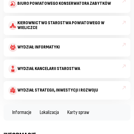
BIURO POWIATOWEGO KONSERWATORA ZABYTKÓW
KIEROWNICTWO STAROSTWA POWIATOWEGO W
WIELICZCE
WYDZIAŁ INFORMATYKI
WYDZIAŁ KANCELARII STAROSTWA
WYDZIAŁ STRATEGII, INWESTYCJI I ROZWOJU
Informacje
Lokalizacja
Karty spraw