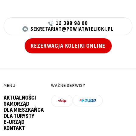
12 399 98 00
SEKRETARIAT@POWIATWIELICKI.PL
REZERWACJA KOLEJKI ONLINE
MENU
WAŻNE SERWISY
AKTUALNOŚCI
SAMORZĄD
DLA MIESZKAŃCA
DLA TURYSTY
E-URZĄD
KONTAKT