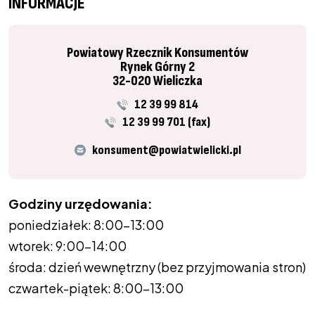
INFORMACJE
Powiatowy Rzecznik Konsumentów
Rynek Górny 2
32-020 Wieliczka
12 39 99 814
12 39 99 701 (fax)
konsument@powiatwielicki.pl
Godziny urzędowania:
poniedziałek: 8:00-13:00
wtorek: 9:00-14:00
środa: dzień wewnętrzny (bez przyjmowania stron)
czwartek-piątek: 8:00-13:00