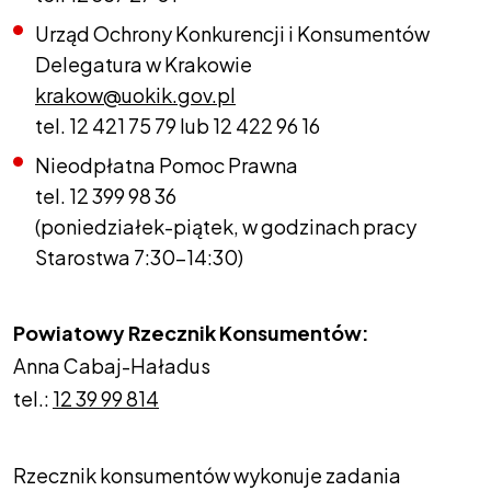
Urząd Ochrony Konkurencji i Konsumentów
Delegatura w Krakowie
krakow@uokik.gov.pl
tel. 12 421 75 79 lub 12 422 96 16
Nieodpłatna Pomoc Prawna
tel. 12 399 98 36
(poniedziałek-piątek, w godzinach pracy
Starostwa 7:30-14:30)
Powiatowy Rzecznik Konsumentów:
Anna Cabaj-Haładus
tel.:
12 39 99 814
Rzecznik konsumentów wykonuje zadania