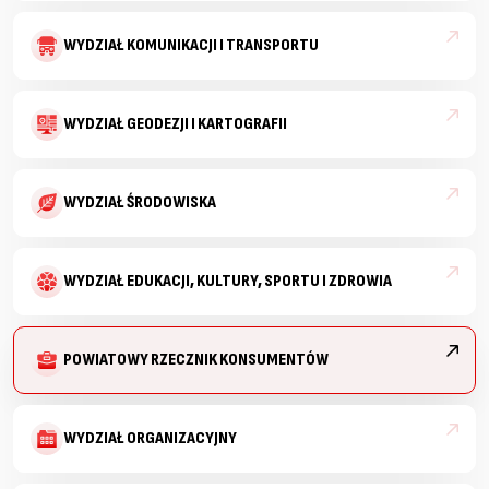
WYDZIAŁ KOMUNIKACJI I TRANSPORTU
WYDZIAŁ GEODEZJI I KARTOGRAFII
WYDZIAŁ ŚRODOWISKA
WYDZIAŁ EDUKACJI, KULTURY, SPORTU I ZDROWIA
POWIATOWY RZECZNIK KONSUMENTÓW
WYDZIAŁ ORGANIZACYJNY