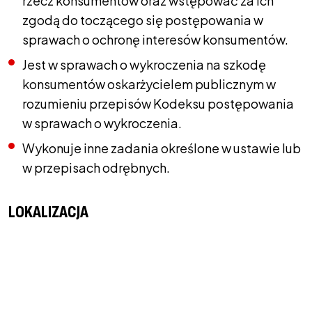
rzecz konsumentów oraz wstępować za ich
zgodą do toczącego się postępowania w
sprawach o ochronę interesów konsumentów.
Jest w sprawach o wykroczenia na szkodę
konsumentów oskarżycielem publicznym w
rozumieniu przepisów Kodeksu postępowania
w sprawach o wykroczenia.
Wykonuje inne zadania określone w ustawie lub
w przepisach odrębnych.
LOKALIZACJA