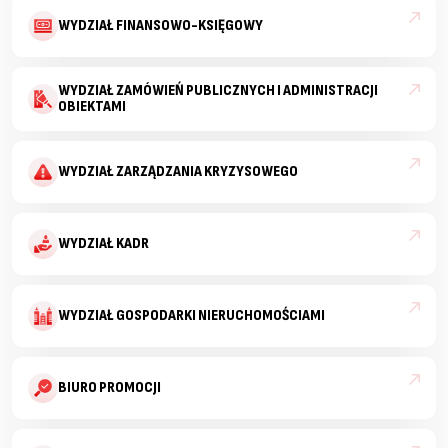
WYDZIAŁ FINANSOWO-KSIĘGOWY
WYDZIAŁ ZAMÓWIEŃ PUBLICZNYCH I ADMINISTRACJI
OBIEKTAMI
WYDZIAŁ ZARZĄDZANIA KRYZYSOWEGO
WYDZIAŁ KADR
WYDZIAŁ GOSPODARKI NIERUCHOMOŚCIAMI
BIURO PROMOCJI