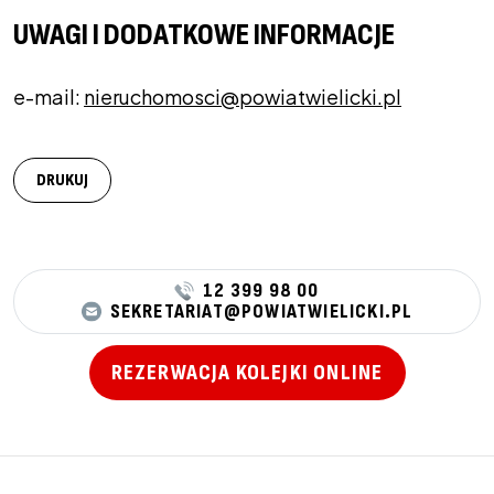
UWAGI I DODATKOWE INFORMACJE
e-mail:
nieruchomosci@powiatwielicki.pl
DRUKUJ
12 399 98 00
SEKRETARIAT@POWIATWIELICKI.PL
REZERWACJA KOLEJKI ONLINE