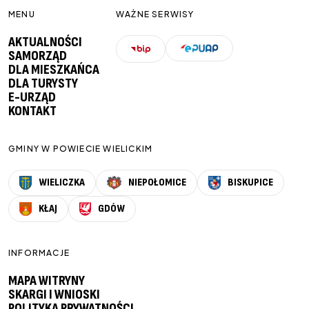
MENU
WAŻNE SERWISY
AKTUALNOŚCI
SAMORZĄD
DLA MIESZKAŃCA
DLA TURYSTY
E-URZĄD
KONTAKT
GMINY W POWIECIE WIELICKIM
WIELICZKA
NIEPOŁOMICE
BISKUPICE
KŁAJ
GDÓW
INFORMACJE
MAPA WITRYNY
SKARGI I WNIOSKI
POLITYKA PRYWATNOŚCI