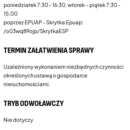
poniedziałek 7:30 - 16:30, wtorek – piątek 7:30 -
15:00
poprzez EPUAP - Skrytka Epuap:
/o03wq89ojp/SkrytkaESP
TERMIN ZAŁATWIENIA SPRAWY
Uzależniony wykonaniem niezbędnych czynności
określonych ustawą o gospodarce
nieruchomościami.
TRYB ODWOŁAWCZY
Nie dotyczy