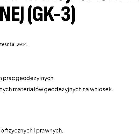
EJ (GK-3)
ześnia 2014.
h prac geodezyjnych.
nnych materiałów geodezyjnych na wniosek.
 fizycznych i prawnych.