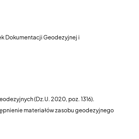
k Dokumentacji Geodezyjnej i
odezyjnych (Dz.U. 2020, poz. 1316).
ępnienie materiałów zasobu geodezyjnego