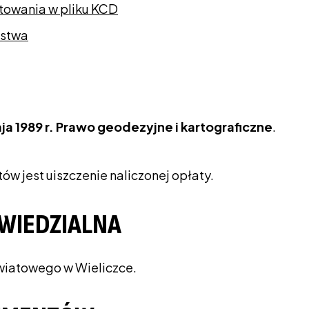
towania w pliku KCD
ostwa
aja 1989 r. Prawo geodezyjne i kartograficzne
.
jest uiszczenie naliczonej opłaty.
WIEDZIALNA
owiatowego w Wieliczce.