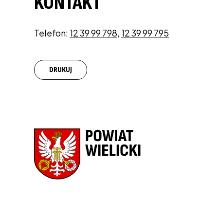
KONTAKT
Telefon:
12 39 99 798
,
12 39 99 795
DRUKUJ