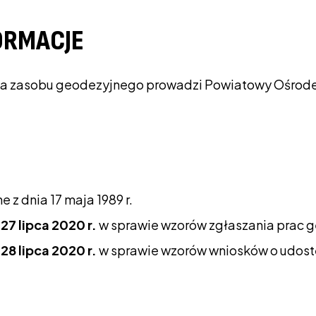
ORMACJE
nia zasobu geodezyjnego prowadzi Powiatowy Ośrode
 z dnia 17 maja 1989 r.
27 lipca 2020 r.
w sprawie wzorów zgłaszania prac ge
28 lipca 2020 r.
w sprawie wzorów wniosków o udost