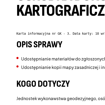
KARTOGRAFICZN
Karta informacyjna nr GK - 3. Data karty: 10 wr
OPIS SPRAWY
Udostępnianie materiałów do zgłoszonyc
Udostępnianie kopii mapy zasadniczej i i
KOGO DOTYCZY
Jednostek wykonawstwa geodezyjnego, osób