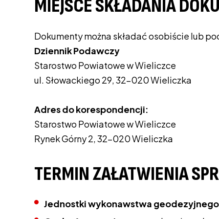
MIEJSCE SKŁADANIA DO
Dokumenty można składać osobiście lub poc
Dziennik Podawczy
Starostwo Powiatowe w Wieliczce
ul. Słowackiego 29, 32-020 Wieliczka
Adres do korespondencji:
Starostwo Powiatowe w Wieliczce
Rynek Górny 2, 32-020 Wieliczka
TERMIN ZAŁATWIENIA SP
Jednostki wykonawstwa geodezyjnego