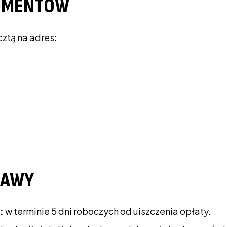
KUMENTÓW
ztą na adres:
RAWY
:
w terminie 5 dni roboczych od uiszczenia opłaty.