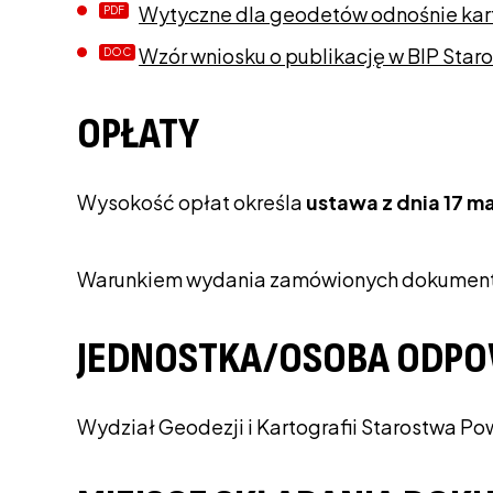
Wytyczne dla geodetów odnośnie kar
Wzór wniosku o publikację w BIP Star
OPŁATY
Wysokość opłat określa
ustawa z dnia 17 m
Warunkiem wydania zamówionych dokumentów 
JEDNOSTKA/OSOBA ODPO
Wydział Geodezji i Kartografii Starostwa P