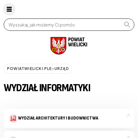
Wpisz szukaną frazę
POWIATWIELICKI.PL
E-URZĄD
WYDZIAŁ INFORMATYKI
WYDZIAŁ ARCHITEKTURY I BUDOWNICTWA