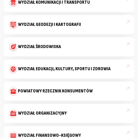
WYDZIAŁ KOMUNIKACJI I TRANSPORTU
WYDZIAŁ GEODEZJI I KARTOGRAFII
WYDZIAŁ ŚRODOWISKA
WYDZIAŁ EDUKACJI, KULTURY, SPORTU I ZDROWIA
POWIATOWY RZECZNIK KONSUMENTÓW
WYDZIAŁ ORGANIZACYJNY
WYDZIAŁ FINANSOWO-KSIĘGOWY