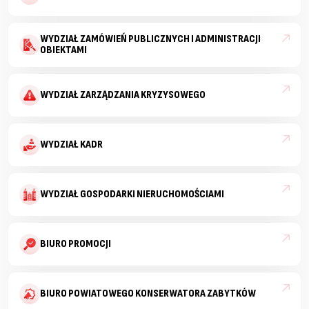
WYDZIAŁ ZAMÓWIEŃ PUBLICZNYCH I ADMINISTRACJI
OBIEKTAMI
WYDZIAŁ ZARZĄDZANIA KRYZYSOWEGO
WYDZIAŁ KADR
WYDZIAŁ GOSPODARKI NIERUCHOMOŚCIAMI
BIURO PROMOCJI
BIURO POWIATOWEGO KONSERWATORA ZABYTKÓW