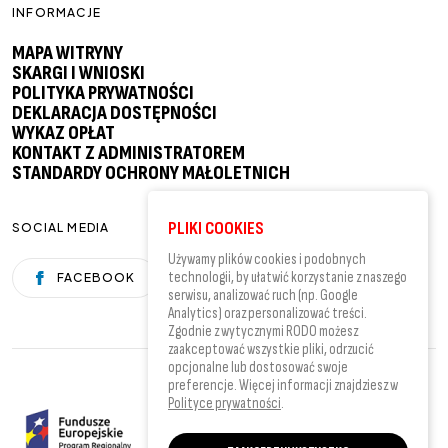
INFORMACJE
MAPA WITRYNY
SKARGI I WNIOSKI
POLITYKA PRYWATNOŚCI
DEKLARACJA DOSTĘPNOŚCI
WYKAZ OPŁAT
KONTAKT Z ADMINISTRATOREM
STANDARDY OCHRONY MAŁOLETNICH
PLIKI COOKIES
SOCIAL MEDIA
Używamy plików cookies i podobnych
technologii, by ułatwić korzystanie z naszego
FACEBOOK
YOUTUBE
serwisu, analizować ruch (np. Google
Analytics) oraz personalizować treści.
Zgodnie z wytycznymi RODO możesz
zaakceptować wszystkie pliki, odrzucić
opcjonalne lub dostosować swoje
preferencje. Więcej informacji znajdziesz w
Polityce prywatności
.