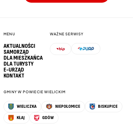
MENU
WAŻNE SERWISY
AKTUALNOŚCI
SAMORZĄD
DLA MIESZKAŃCA
DLA TURYSTY
E-URZĄD
KONTAKT
GMINY W POWIECIE WIELICKIM
WIELICZKA
NIEPOŁOMICE
BISKUPICE
KŁAJ
GDÓW