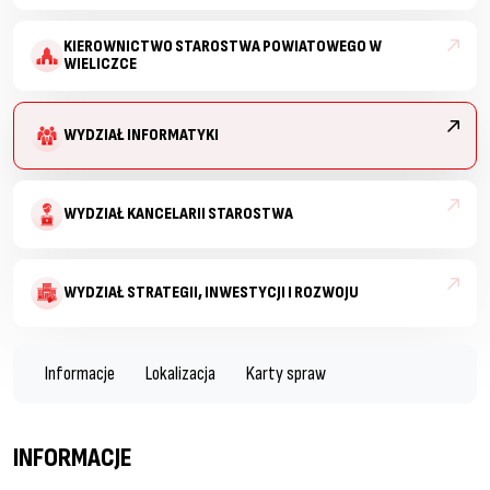
KIEROWNICTWO STAROSTWA POWIATOWEGO W
WIELICZCE
WYDZIAŁ INFORMATYKI
WYDZIAŁ KANCELARII STAROSTWA
WYDZIAŁ STRATEGII, INWESTYCJI I ROZWOJU
Informacje
Lokalizacja
Karty spraw
INFORMACJE