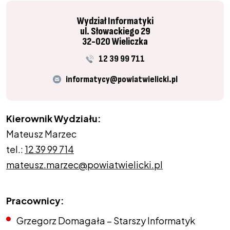
Wydział Informatyki
ul. Słowackiego 29
32-020 Wieliczka
12 39 99 711
informatycy@powiatwielicki.pl
Kierownik Wydziału:
Mateusz Marzec
tel.:
12 39 99 714
mateusz.marzec@powiatwielicki.pl
Pracownicy:
Grzegorz Domagała – Starszy Informatyk