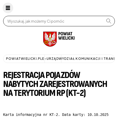
Wpisz szukaną frazę
POWIATWIELICKI.PL
E-URZĄD
WYDZIAŁ KOMUNIKACJI I TRANS
REJESTRACJA POJAZDÓW
NABYTYCH ZAREJESTROWANYCH
NA TERYTORIUM RP (KT-2)
Karta informacyjna nr KT-2. Data karty: 10.10.2025