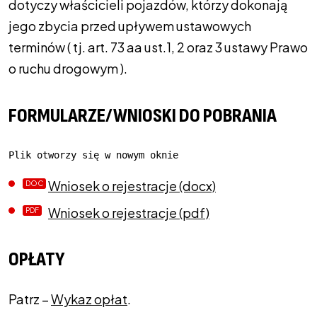
dotyczy właścicieli pojazdów, którzy dokonają
jego zbycia przed upływem ustawowych
terminów ( tj. art. 73 aa ust.1, 2 oraz 3 ustawy Prawo
o ruchu drogowym ).
FORMULARZE/WNIOSKI DO POBRANIA
Plik otworzy się w nowym oknie
Wniosek o rejestracje (docx)
Wniosek o rejestracje (pdf)
OPŁATY
Patrz –
Wykaz opłat
.