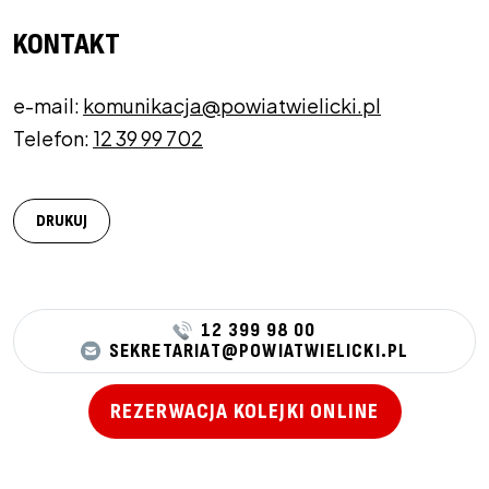
KONTAKT
e-mail:
komunikacja@powiatwielicki.pl
Telefon:
12 39 99 702
DRUKUJ
12 399 98 00
SEKRETARIAT@POWIATWIELICKI.PL
REZERWACJA KOLEJKI ONLINE