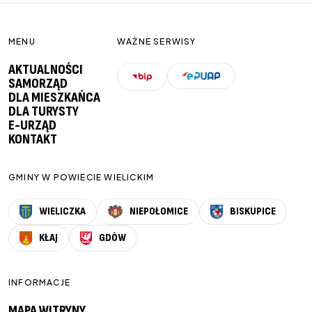
MENU
WAŻNE SERWISY
AKTUALNOŚCI
SAMORZĄD
DLA MIESZKAŃCA
DLA TURYSTY
E-URZĄD
KONTAKT
GMINY W POWIECIE WIELICKIM
WIELICZKA
NIEPOŁOMICE
BISKUPICE
KŁAJ
GDÓW
INFORMACJE
MAPA WITRYNY