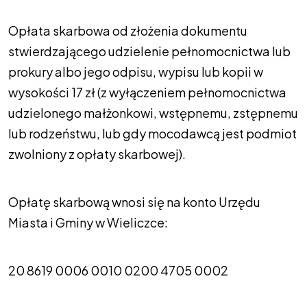
Opłata skarbowa od złożenia dokumentu
stwierdzającego udzielenie pełnomocnictwa lub
prokury albo jego odpisu, wypisu lub kopii w
wysokości 17 zł (z wyłączeniem pełnomocnictwa
udzielonego małżonkowi, wstępnemu, zstępnemu
lub rodzeństwu, lub gdy mocodawcą jest podmiot
zwolniony z opłaty skarbowej).
Opłatę skarbową wnosi się na konto Urzędu
Miasta i Gminy w Wieliczce:
20 8619 0006 0010 0200 4705 0002