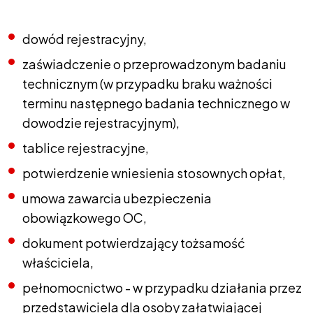
dowód rejestracyjny,
zaświadczenie o przeprowadzonym badaniu
technicznym (w przypadku braku ważności
terminu następnego badania technicznego w
dowodzie rejestracyjnym),
tablice rejestracyjne,
potwierdzenie wniesienia stosownych opłat,
umowa zawarcia ubezpieczenia
obowiązkowego OC,
dokument potwierdzający tożsamość
właściciela,
pełnomocnictwo - w przypadku działania przez
przedstawiciela dla osoby załatwiającej