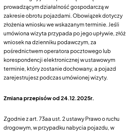
prowadzącym działalność gospodarczą w
zakresie obrotu pojazdami. Obowiązek dotyczy
złożenia wniosku we wskazanym terminie. Jeśli
umówiona wizyta przypada po jego upływie, złóż
wniosek na dzienniku podawczym, za
pośrednictwem operatora pocztowego lub
korespondencji elektronicznej w ustawowym
terminie, który zostanie dochowany, a pojazd
zarejestrujesz podczas umówionej wizyty.
Zmiana przepisów od 24.12.2025r.
Zgodnie z art. 73aa ust. 2 ustawy Prawo o ruchu
drogowym, w przypadku nabycia pojazdu, w