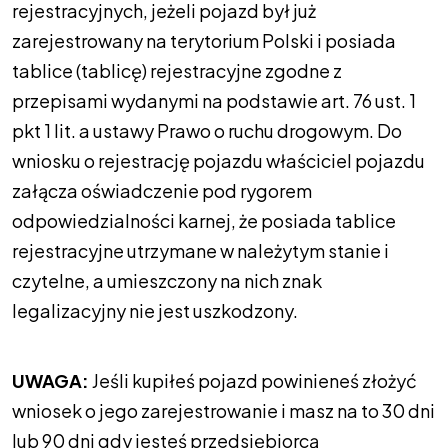
rejestracyjnych, jeżeli pojazd był już
zarejestrowany na terytorium Polski i posiada
tablice (tablicę) rejestracyjne zgodne z
przepisami wydanymi na podstawie art. 76 ust. 1
pkt 1 lit. a ustawy Prawo o ruchu drogowym. Do
wniosku o rejestrację pojazdu właściciel pojazdu
załącza oświadczenie pod rygorem
odpowiedzialności karnej, że posiada tablice
rejestracyjne utrzymane w należytym stanie i
czytelne, a umieszczony na nich znak
legalizacyjny nie jest uszkodzony.
UWAGA:
Jeśli kupiłeś pojazd powinieneś złożyć
wniosek o jego zarejestrowanie i masz na to 30 dni
lub 90 dni gdy jesteś przedsiębiorcą