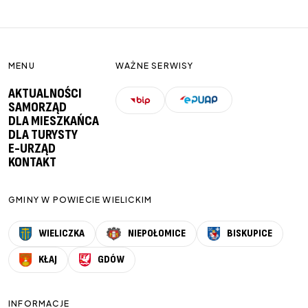
MENU
WAŻNE SERWISY
AKTUALNOŚCI
SAMORZĄD
DLA MIESZKAŃCA
DLA TURYSTY
E-URZĄD
KONTAKT
GMINY W POWIECIE WIELICKIM
WIELICZKA
NIEPOŁOMICE
BISKUPICE
KŁAJ
GDÓW
INFORMACJE