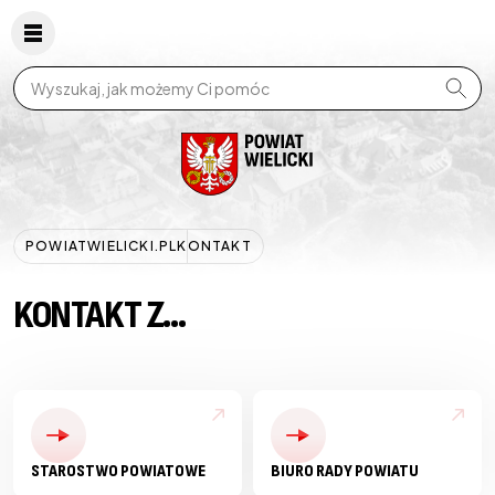
Wpisz szukaną frazę
POWIATWIELICKI.PL
KONTAKT
KONTAKT Z...
STAROSTWO POWIATOWE
BIURO RADY POWIATU