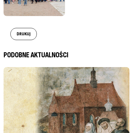
DRUKUJ
PODOBNE AKTUALNOŚCI