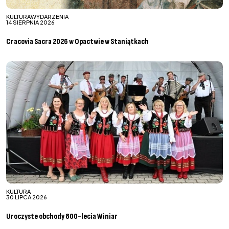
KULTURA
WYDARZENIA
14 SIERPNIA 2026
Cracovia Sacra 2026 w Opactwie w Staniątkach
KULTURA
30 LIPCA 2026
Uroczyste obchody 800-lecia Winiar