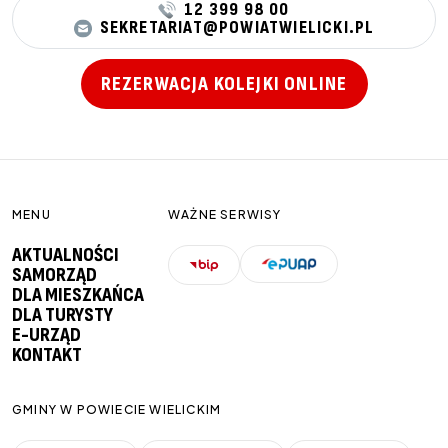
12 399 98 00
SEKRETARIAT@POWIATWIELICKI.PL
REZERWACJA KOLEJKI ONLINE
MENU
WAŻNE SERWISY
AKTUALNOŚCI
SAMORZĄD
DLA MIESZKAŃCA
DLA TURYSTY
E-URZĄD
KONTAKT
GMINY W POWIECIE WIELICKIM