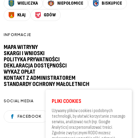
WIELICZKA
NIEPOŁOMICE
BISKUPICE
KŁAJ
GDÓW
INFORMACJE
MAPA WITRYNY
SKARGI I WNIOSKI
POLITYKA PRYWATNOŚCI
DEKLARACJA DOSTĘPNOŚCI
WYKAZ OPŁAT
KONTAKT Z ADMINISTRATOREM
STANDARDY OCHRONY MAŁOLETNICH
PLIKI COOKIES
SOCIAL MEDIA
Używamy plików cookies i podobnych
technologii, by ułatwić korzystanie z naszego
FACEBOOK
YOUTUBE
serwisu, analizować ruch (np. Google
Analytics) oraz personalizować treści.
Zgodnie z wytycznymi RODO możesz