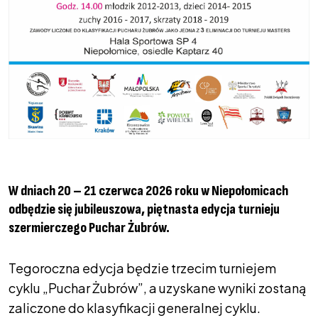
W dniach 20 – 21 czerwca 2026 roku w Niepołomicach
odbędzie się jubileuszowa, piętnasta edycja turnieju
szermierczego Puchar Żubrów.
Tegoroczna edycja będzie trzecim turniejem
cyklu „Puchar Żubrów”, a uzyskane wyniki zostaną
zaliczone do klasyfikacji generalnej cyklu.