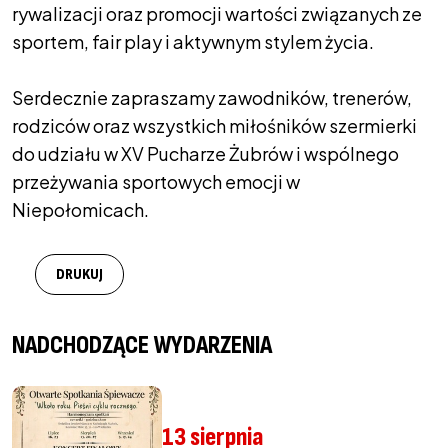
rywalizacji oraz promocji wartości związanych ze
sportem, fair play i aktywnym stylem życia.
Serdecznie zapraszamy zawodników, trenerów,
rodziców oraz wszystkich miłośników szermierki
do udziału w XV Pucharze Żubrów i wspólnego
przeżywania sportowych emocji w
Niepołomicach.
DRUKUJ
NADCHODZĄCE WYDARZENIA
13 sierpnia