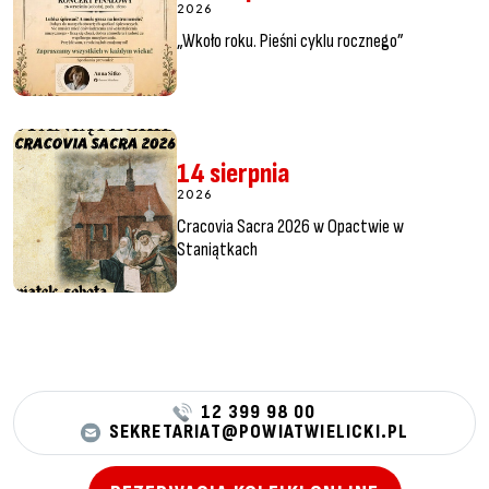
2026
„Wkoło roku. Pieśni cyklu rocznego”
14 sierpnia
2026
Cracovia Sacra 2026 w Opactwie w
Staniątkach
12 399 98 00
SEKRETARIAT@POWIATWIELICKI.PL