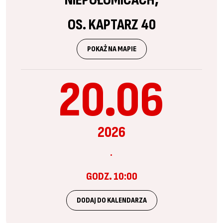
NIEPOŁOMICACH,
OS. KAPTARZ 40
POKAŻ NA MAPIE
20.06
2026
GODZ. 10:00
DODAJ DO KALENDARZA