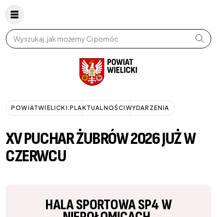
Wpisz szukaną frazę
POWIATWIELICKI.PL
AKTUALNOŚCI
WYDARZENIA
XV PUCHAR ŻUBRÓW 2026 JUŻ W
CZERWCU
HALA SPORTOWA SP4 W