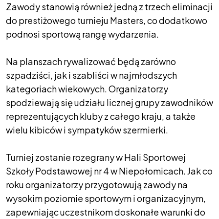
Zawody stanowią również jedną z trzech eliminacji
do prestiżowego turnieju Masters, co dodatkowo
podnosi sportową rangę wydarzenia.
Na planszach rywalizować będą zarówno
szpadziści, jak i szabliści w najmłodszych
kategoriach wiekowych. Organizatorzy
spodziewają się udziału licznej grupy zawodników
reprezentujących kluby z całego kraju, a także
wielu kibiców i sympatyków szermierki.
Turniej zostanie rozegrany w Hali Sportowej
Szkoły Podstawowej nr 4 w Niepołomicach. Jak co
roku organizatorzy przygotowują zawody na
wysokim poziomie sportowym i organizacyjnym,
zapewniając uczestnikom doskonałe warunki do