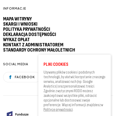
INFORMACJE
MAPA WITRYNY
SKARGI I WNIOSKI
POLITYKA PRYWATNOŚCI
DEKLARACJA DOSTĘPNOŚCI
WYKAZ OPŁAT
KONTAKT Z ADMINISTRATOREM
STANDARDY OCHRONY MAŁOLETNICH
PLIKI COOKIES
SOCIAL MEDIA
Używamy plików cookies i podobnych
technologii, by ułatwić korzystanie z naszego
FACEBOOK
YOUTUBE
serwisu, analizować ruch (np. Google
Analytics) oraz personalizować treści.
Zgodnie z wytycznymi RODO możesz
zaakceptować wszystkie pliki, odrzucić
opcjonalne lub dostosować swoje
preferencje. Więcej informacji znajdziesz w
Polityce prywatności
.