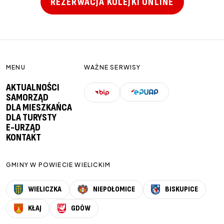
REZERWACJA KOLEJKI ONLINE
MENU
WAŻNE SERWISY
AKTUALNOŚCI
SAMORZĄD
DLA MIESZKAŃCA
DLA TURYSTY
E-URZĄD
KONTAKT
GMINY W POWIECIE WIELICKIM
WIELICZKA
NIEPOŁOMICE
BISKUPICE
KŁAJ
GDÓW