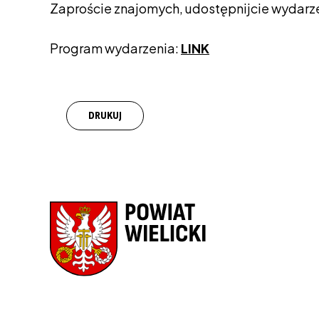
Zaproście znajomych, udostępnijcie wydarz
Program wydarzenia:
LINK
DRUKUJ