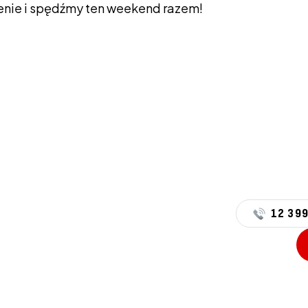
enie i spędźmy ten weekend razem!
12 399