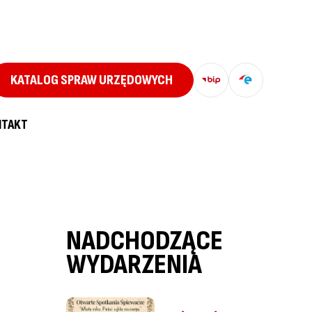
KATALOG SPRAW URZĘDOWYCH
NTAKT
NADCHODZĄCE
WYDARZENIA