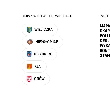
GMINY W POWIECIE WIELICKIM
INFO
MAPA
WIELICZKA
SKAR
POLI
DEKL
NIEPOŁOMICE
WYKA
KONT
BISKUPICE
STAN
KŁAJ
GDÓW