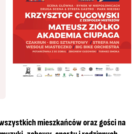
szystkich mieszkańców oraz gości na