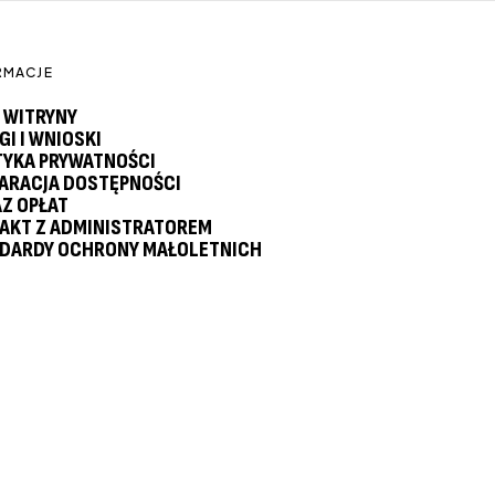
RMACJE
 WITRYNY
GI I WNIOSKI
TYKA PRYWATNOŚCI
ARACJA DOSTĘPNOŚCI
Z OPŁAT
AKT Z ADMINISTRATOREM
DARDY OCHRONY MAŁOLETNICH