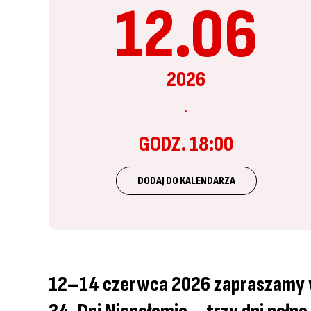
12.06
2026
GODZ. 18:00
DODAJ DO KALENDARZA
12–14 czerwca 2026 zapraszamy w