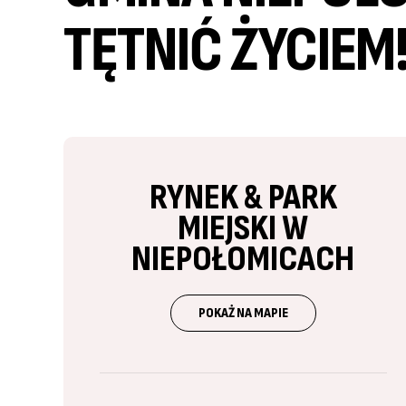
TĘTNIĆ ŻYCIEM
RYNEK & PARK
MIEJSKI W
NIEPOŁOMICACH
POKAŻ NA MAPIE