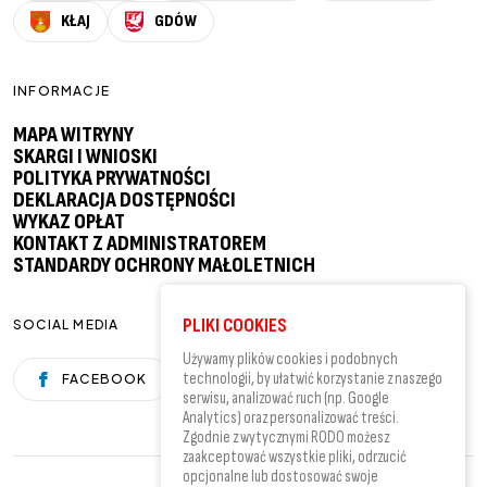
KŁAJ
GDÓW
INFORMACJE
MAPA WITRYNY
SKARGI I WNIOSKI
POLITYKA PRYWATNOŚCI
DEKLARACJA DOSTĘPNOŚCI
WYKAZ OPŁAT
KONTAKT Z ADMINISTRATOREM
STANDARDY OCHRONY MAŁOLETNICH
PLIKI COOKIES
SOCIAL MEDIA
Używamy plików cookies i podobnych
technologii, by ułatwić korzystanie z naszego
FACEBOOK
YOUTUBE
serwisu, analizować ruch (np. Google
Analytics) oraz personalizować treści.
Zgodnie z wytycznymi RODO możesz
zaakceptować wszystkie pliki, odrzucić
opcjonalne lub dostosować swoje