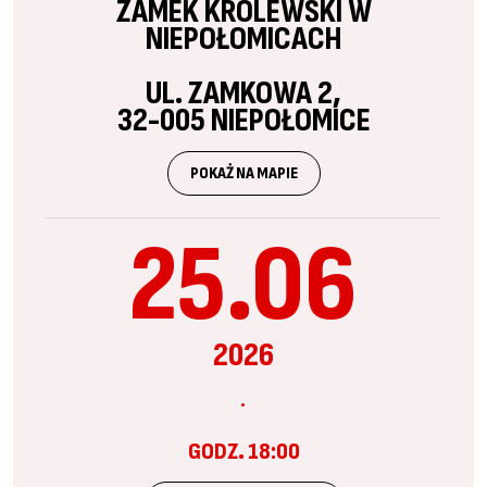
ZAMEK KRÓLEWSKI W
NIEPOŁOMICACH
UL. ZAMKOWA 2,
32-005 NIEPOŁOMICE
POKAŻ NA MAPIE
25.06
2026
GODZ. 18:00