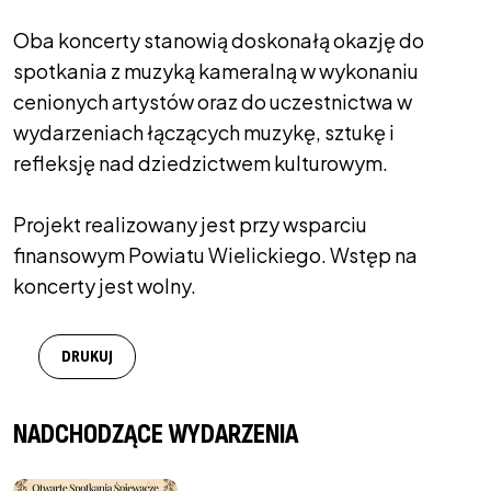
Oba koncerty stanowią doskonałą okazję do
spotkania z muzyką kameralną w wykonaniu
cenionych artystów oraz do uczestnictwa w
wydarzeniach łączących muzykę, sztukę i
refleksję nad dziedzictwem kulturowym.
Projekt realizowany jest przy wsparciu
finansowym Powiatu Wielickiego. Wstęp na
koncerty jest wolny.
DRUKUJ
NADCHODZĄCE WYDARZENIA