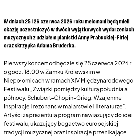
W dniach 25 i 26 czerwca 2026 roku melomani będą mieli
okazję uczestniczyć w dwóch wyjątkowych wydarzeniach
muzycznych z udziałem pianistki Anny Prabuckiej-Firlej
oraz skrzypka Adama Bruderka.
Pierwszy koncert odbędzie się 25 czerwca 2026 r.
o godz. 18.00 w Zamku Królewskim w
Niepołomicach w ramach XIV Międzynarodowego
Festiwalu „Związki pomiędzy kulturą południa a
północy. Schubert–Chopin–Grieg. Wzajemne
inspiracje i rezonans w malarstwie i literaturze”.
Artyści zaprezentują program nawiązujący do idei
festiwalu, ukazujący bogactwo europejskiej
tradycji muzycznej oraz inspiracje przenikające