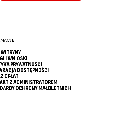
RMACJE
 WITRYNY
GI I WNIOSKI
TYKA PRYWATNOŚCI
ARACJA DOSTĘPNOŚCI
Z OPŁAT
AKT Z ADMINISTRATOREM
DARDY OCHRONY MAŁOLETNICH