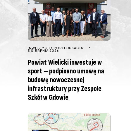
INWESTYCJE
SPORT
EDUKACJA
5 SIERPNIA 2026
Powiat Wielicki inwestuje w
sport – podpisano umowę na
budowę nowoczesnej
infrastruktury przy Zespole
Szkół w Gdowie