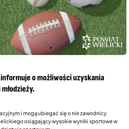
informuje o możliwości uzyskania
 młodzieży.
acyjnym i mogą ubiegać się o nie zawodnicy
wielickiego osiągający wysokie wyniki sportowe w