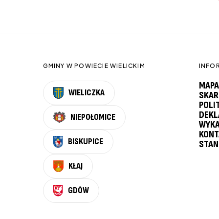
GMINY W POWIECIE WIELICKIM
INFO
MAPA
WIELICZKA
SKAR
POLI
DEKL
NIEPOŁOMICE
WYKA
KONT
BISKUPICE
STAN
KŁAJ
GDÓW