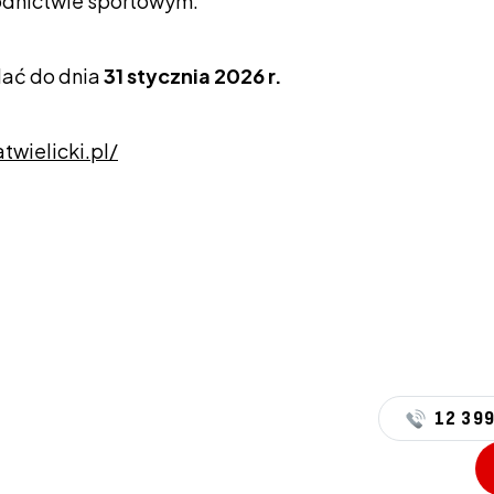
dnictwie sportowym.
dać do dnia
31 stycznia 2026 r.
twielicki.pl/
12 399