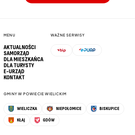
MENU
WAŻNE SERWISY
AKTUALNOŚCI
SAMORZĄD
DLA MIESZKAŃCA
DLA TURYSTY
E-URZĄD
KONTAKT
GMINY W POWIECIE WIELICKIM
WIELICZKA
NIEPOŁOMICE
BISKUPICE
KŁAJ
GDÓW