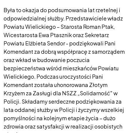
Była to okazja do podsumowania lat rzetelnej i
odpowiedzialnej służby. Przedstawiciele władz
Powiatu Wielickiego – Starosta Roman Ptak,
Wicestarosta Ewa Ptasznik oraz Sekretarz
Powiatu Elżbieta Sendor - podziękowali Pani
Komendant za dobrą współpracę z samorządem
oraz wkład w budowanie poczucia
bezpieczeństwa wśród mieszkańców Powiatu
Wielickiego. Podczas uroczystości Pani
Komendant została uhonorowana Złotym
Krzyżem za Zasługi dla NSZZ „Solidarność" w
Policji. Składamy serdeczne podziękowania za
lata oddanej służby w Policji i życzymy wszelkiej
pomyślności na kolejnym etapie życia – dużo
zdrowia oraz satysfakcji w realizacji osobistych