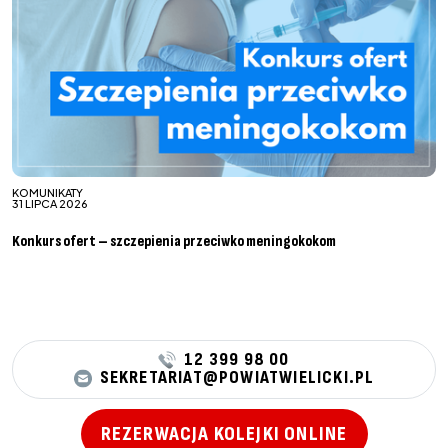
KOMUNIKATY
31 LIPCA 2026
Konkurs ofert – szczepienia przeciwko meningokokom
12 399 98 00
SEKRETARIAT@POWIATWIELICKI.PL
REZERWACJA KOLEJKI ONLINE