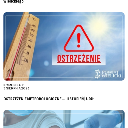
Wielickiego
KOMUNIKATY
3 SIERPNIA 2026
OSTRZEŻENIE METEOROLOGICZNE – III STOPIEŃ | UPAŁ