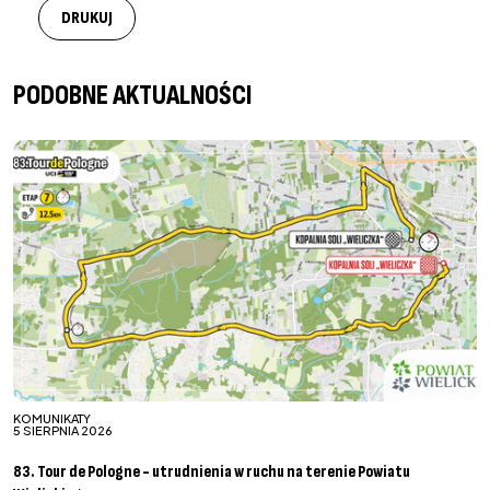
DRUKUJ
PODOBNE AKTUALNOŚCI
KOMUNIKATY
5 SIERPNIA 2026
83. Tour de Pologne - utrudnienia w ruchu na terenie Powiatu