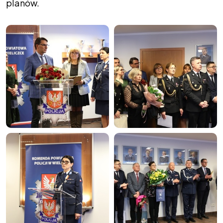
planów.