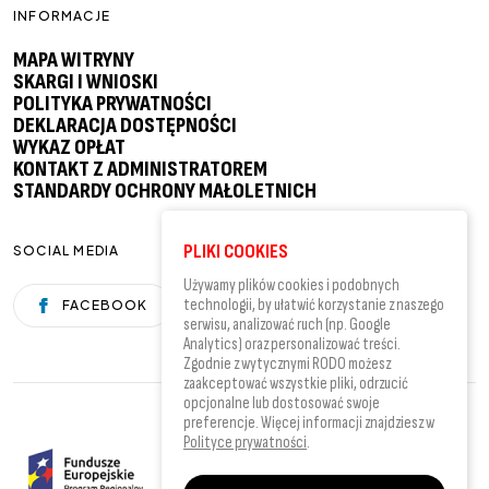
INFORMACJE
MAPA WITRYNY
SKARGI I WNIOSKI
POLITYKA PRYWATNOŚCI
DEKLARACJA DOSTĘPNOŚCI
WYKAZ OPŁAT
KONTAKT Z ADMINISTRATOREM
STANDARDY OCHRONY MAŁOLETNICH
PLIKI COOKIES
SOCIAL MEDIA
Używamy plików cookies i podobnych
technologii, by ułatwić korzystanie z naszego
FACEBOOK
YOUTUBE
serwisu, analizować ruch (np. Google
Analytics) oraz personalizować treści.
Zgodnie z wytycznymi RODO możesz
zaakceptować wszystkie pliki, odrzucić
opcjonalne lub dostosować swoje
preferencje. Więcej informacji znajdziesz w
Polityce prywatności
.