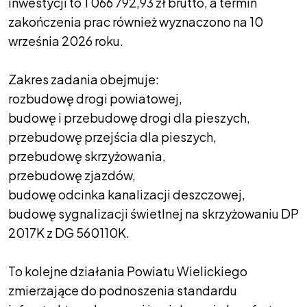
inwestycji to 1 066 792,93 zł brutto, a termin
zakończenia prac również wyznaczono na 10
września 2026 roku.
Zakres zadania obejmuje:
rozbudowę drogi powiatowej,
budowę i przebudowę drogi dla pieszych,
przebudowę przejścia dla pieszych,
przebudowę skrzyżowania,
przebudowę zjazdów,
budowę odcinka kanalizacji deszczowej,
budowę sygnalizacji świetlnej na skrzyżowaniu DP
2017K z DG 560110K.
To kolejne działania Powiatu Wielickiego
zmierzające do podnoszenia standardu