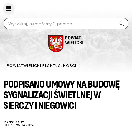
Wpisz szukaną frazę
POWIATWIELICKI.PL
AKTUALNOŚCI
PODPISANO UMOWY NA BUDOWĘ
SYGNALIZACJI ŚWIETLNEJ W
SIERCZY I NIEGOWICI
INWESTYCJE
10 CZERWCA 2026