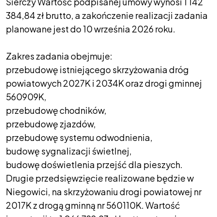
Sierczy Wartość podpisanej umowy wynosi 1 142
384,84 zł brutto, a zakończenie realizacji zadania
planowane jest do 10 września 2026 roku.
Zakres zadania obejmuje:
przebudowę istniejącego skrzyżowania dróg
powiatowych 2027K i 2034K oraz drogi gminnej
560909K,
przebudowę chodników,
przebudowę zjazdów,
przebudowę systemu odwodnienia,
budowę sygnalizacji świetlnej,
budowę doświetlenia przejść dla pieszych.
Drugie przedsięwzięcie realizowane będzie w
Niegowici, na skrzyżowaniu drogi powiatowej nr
2017K z drogą gminną nr 560110K. Wartość