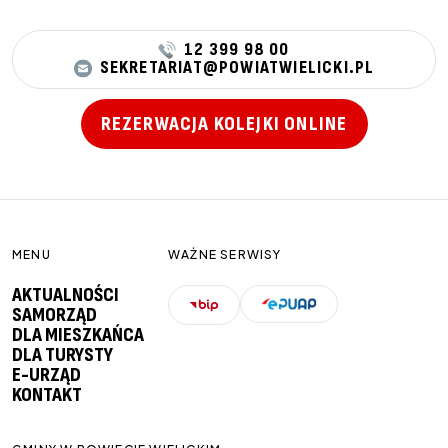
12 399 98 00
SEKRETARIAT@POWIATWIELICKI.PL
REZERWACJA KOLEJKI ONLINE
MENU
WAŻNE SERWISY
AKTUALNOŚCI
SAMORZĄD
DLA MIESZKAŃCA
DLA TURYSTY
E-URZĄD
KONTAKT