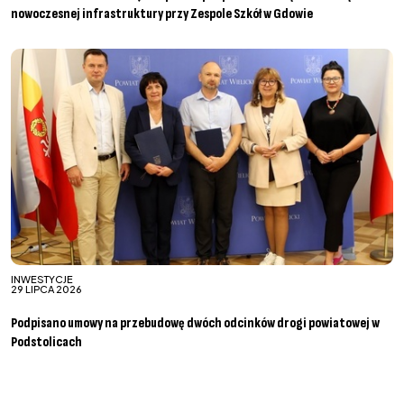
nowoczesnej infrastruktury przy Zespole Szkół w Gdowie
INWESTYCJE
29 LIPCA 2026
Podpisano umowy na przebudowę dwóch odcinków drogi powiatowej w
Podstolicach