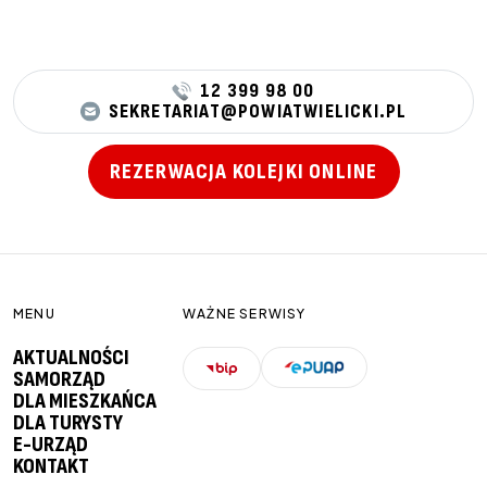
12 399 98 00
SEKRETARIAT@POWIATWIELICKI.PL
REZERWACJA KOLEJKI ONLINE
MENU
WAŻNE SERWISY
AKTUALNOŚCI
SAMORZĄD
DLA MIESZKAŃCA
DLA TURYSTY
E-URZĄD
KONTAKT