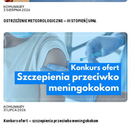
KOMUNIKATY
3 SIERPNIA 2026
OSTRZEŻENIE METEOROLOGICZNE – III STOPIEŃ | UPAŁ
KOMUNIKATY
31 LIPCA 2026
Konkurs ofert – szczepienia przeciwko meningokokom