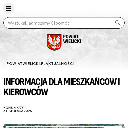
Wpisz szukaną frazę
POWIATWIELICKI.PL
AKTUALNOŚCI
INFORMACJA DLA MIESZKAŃCÓW I
KIEROWCÓW
KOMUNIKATY
3 LISTOPADA 2025