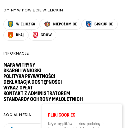
GMINY W POWIECIE WIELICKIM
WIELICZKA
NIEPOŁOMICE
BISKUPICE
KŁAJ
GDÓW
INFORMACJE
MAPA WITRYNY
SKARGI I WNIOSKI
POLITYKA PRYWATNOŚCI
DEKLARACJA DOSTĘPNOŚCI
WYKAZ OPŁAT
KONTAKT Z ADMINISTRATOREM
STANDARDY OCHRONY MAŁOLETNICH
PLIKI COOKIES
SOCIAL MEDIA
Używamy plików cookies i podobnych