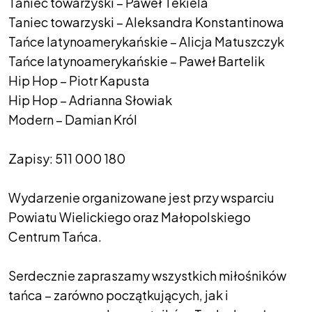
Taniec towarzyski – Paweł Tekiela
Taniec towarzyski – Aleksandra Konstantinowa
Tańce latynoamerykańskie – Alicja Matuszczyk
Tańce latynoamerykańskie – Paweł Bartelik
Hip Hop – Piotr Kapusta
Hip Hop – Adrianna Słowiak
Modern – Damian Król
Zapisy: 511 000 180
Wydarzenie organizowane jest przy wsparciu
Powiatu Wielickiego oraz Małopolskiego
Centrum Tańca.
Serdecznie zapraszamy wszystkich miłośników
tańca – zarówno początkujących, jak i