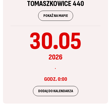
TOMASZKOWICE 440
POKAŻ NA MAPIE
30.05
2026
GODZ. 0:00
DODAJ DO KALENDARZA