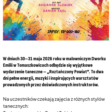
W dniach 30–31 maja 2026 roku w malowniczym Dworku
Emilii w Tomaszkowicach odbędzie się wyjątkowe
wydarzenie taneczne – „Roztańczony Powiat”. To dwa
dni pełne energii, muzyki i inspirujących warsztatów
prowadzonych przez doświadczonych instruktorów.
Na uczestników czekają zajęcia z różnych stylów
tanecznych: