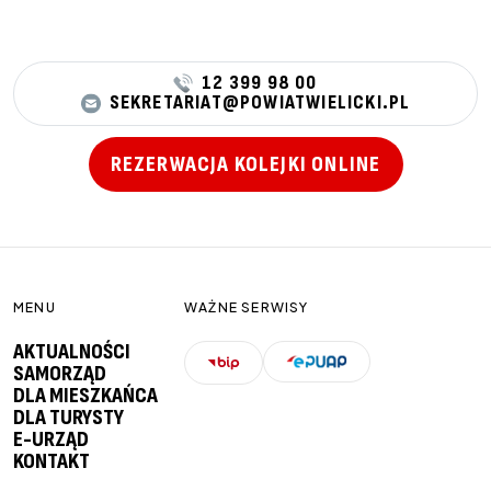
12 399 98 00
SEKRETARIAT@POWIATWIELICKI.PL
REZERWACJA KOLEJKI ONLINE
MENU
WAŻNE SERWISY
AKTUALNOŚCI
SAMORZĄD
DLA MIESZKAŃCA
DLA TURYSTY
E-URZĄD
KONTAKT