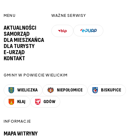
MENU
WAŻNE SERWISY
AKTUALNOŚCI
SAMORZĄD
DLA MIESZKAŃCA
DLA TURYSTY
E-URZĄD
KONTAKT
GMINY W POWIECIE WIELICKIM
WIELICZKA
NIEPOŁOMICE
BISKUPICE
KŁAJ
GDÓW
INFORMACJE
MAPA WITRYNY