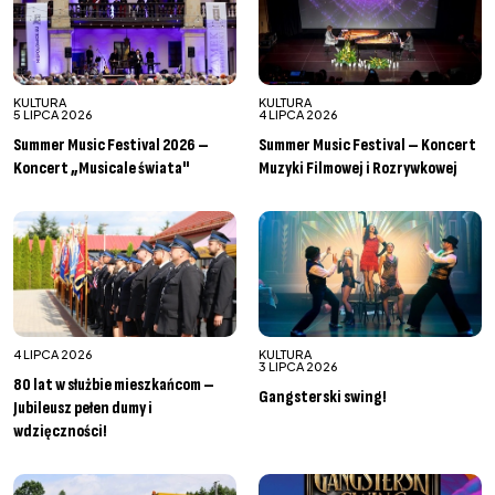
KULTURA
KULTURA
5 LIPCA 2026
4 LIPCA 2026
Summer Music Festival 2026 –
Summer Music Festival – Koncert
Koncert „Musicale świata"
Muzyki Filmowej i Rozrywkowej
4 LIPCA 2026
KULTURA
3 LIPCA 2026
80 lat w służbie mieszkańcom –
Gangsterski swing!
Jubileusz pełen dumy i
wdzięczności!