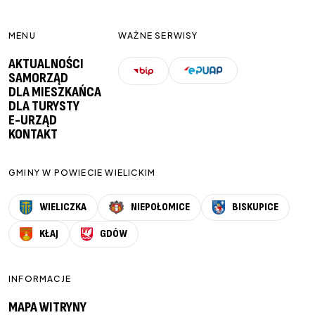
MENU
WAŻNE SERWISY
AKTUALNOŚCI
SAMORZĄD
DLA MIESZKAŃCA
DLA TURYSTY
E-URZĄD
KONTAKT
GMINY W POWIECIE WIELICKIM
WIELICZKA
NIEPOŁOMICE
BISKUPICE
KŁAJ
GDÓW
INFORMACJE
MAPA WITRYNY